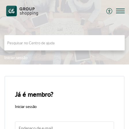
Iniciar sessão
Já é membro?
Iniciar sessão