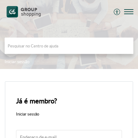
Iniciar sessão
Já é membro?
Iniciar sessão